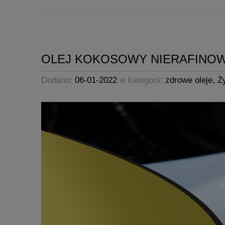
OLEJ KOKOSOWY NIERAFINOW
Dodano:
06-01-2022
w kategorii:
zdrowe oleje
,
Ż