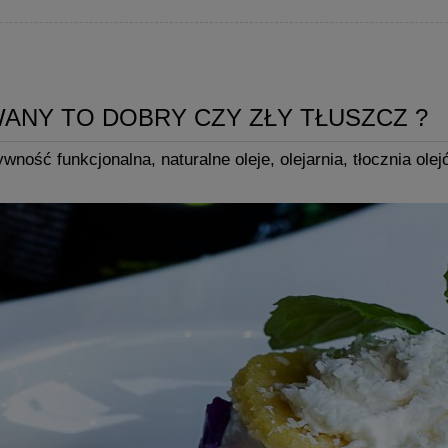
ANY TO DOBRY CZY ZŁY TŁUSZCZ ?
ywność funkcjonalna
,
naturalne oleje
,
olejarnia
,
tłocznia olej