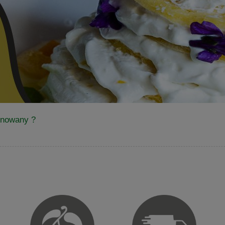
finowany ?